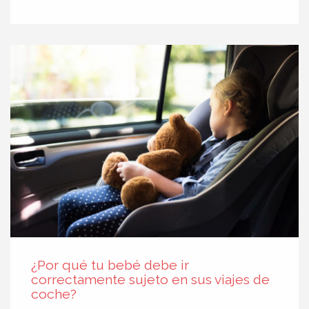
¿Por qué tu bebé debe ir
correctamente sujeto en sus viajes de
coche?