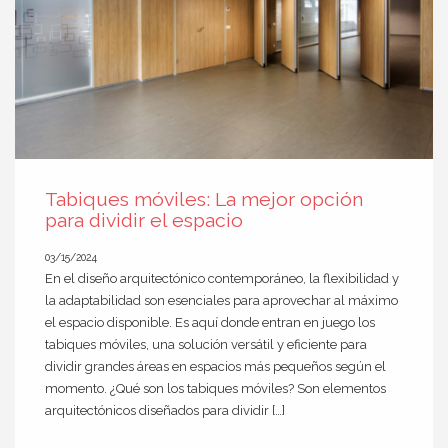
Tabiques móviles: La mejor opción
para dividir el espacio
03/15/2024
En el diseño arquitectónico contemporáneo, la flexibilidad y
la adaptabilidad son esenciales para aprovechar al máximo
el espacio disponible. Es aquí donde entran en juego los
tabiques móviles, una solución versátil y eficiente para
dividir grandes áreas en espacios más pequeños según el
momento. ¿Qué son los tabiques móviles? Son elementos
arquitectónicos diseñados para dividir […]