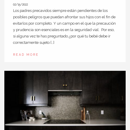
02/15/2022
Los padres precavidos siempre están pendientes de los
posibles peligros que puedan afrontar sus hijos con el fin de
evitarlos por completo. Y un campo en el que la precaución
y prudencia son esenciales es en la seguridad vial. Por eso,
si alguna vez te has preguntado ¿por qué tu bebé debe ir
correctamente sujeto […]
READ MORE