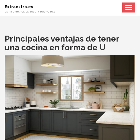
Extraextra.es
Toggle
navigat
OS INFORMAMOS DE TODO Y MUCHO MÁS
Principales ventajas de tener
una cocina en forma de U