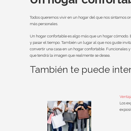
Todos queremos vivir en un hogar del que nos sintamos or
más personales.
Un hogar confortable es algo más que un hogar cómodo. Es 
y pasar el tiempo. También un lugar al que nos guste invi
convertir una casa en un hogar confortable. Funcionales y
que tendrá la imagen que realmente se desea.
También te puede intere
Ventaj
Los ex
exposi