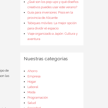
¿Qué son los pop-ups y qué diseños
creativos puedes usar este verano?
Guía para inversores: Pisos en la
provincia de Alicante
Tabiques móviles: La mejor opción
para dividir el espacio
Viaje organizado a Japón: Cultura y
aventura
Nuestras categorías
tipo de
Ahorro
son las
Empresa
Hogar
Laboral
Moda
Programación
Salud