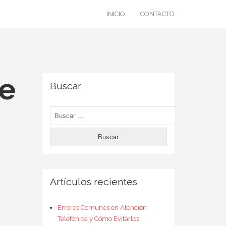
INICIO
CONTACTO
re
Buscar
Buscar:
Artículos recientes
Errores Comunes en Atención
Telefónica y Cómo Evitarlos