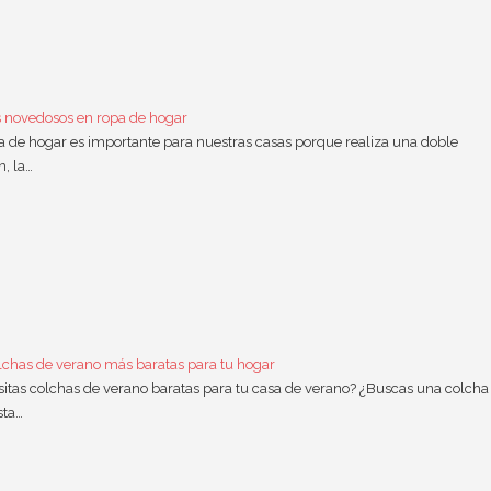
s novedosos en ropa de hogar
a de hogar es importante para nuestras casas porque realiza una doble
n, la…
lchas de verano más baratas para tu hogar
itas colchas de verano baratas para tu casa de verano? ¿Buscas una colcha
sta…