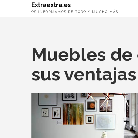
Extraextra.es
OS INFORMAMOS DE TODO Y MUCHO MÁS
Muebles de 
sus ventajas