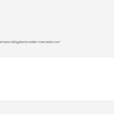
campos obligatorios están marcados con
*