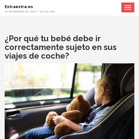
Extraextra.es
Toggle
navigat
OS INFORMAMOS DE TODO Y MUCHO MÁS
¿Por qué tu bebé debe ir
correctamente sujeto en sus
viajes de coche?