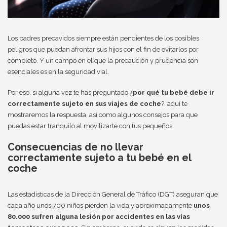
Los padres precavidos siempre están pendientes de los posibles
peligros que puedan afrontar sus hijos con el fin de evitarlos por
completo. Y un campo en el que la precaución y prudencia son
esenciales es en la seguridad vial.
Por eso, si alguna vez te has preguntado ¿
por qué tu bebé debe ir
correctamente sujeto en sus viajes de coche
?, aquí te
mostraremos la respuesta, así como algunos consejos para que
puedas estar tranquilo al movilizarte con tus pequeños.
Consecuencias de no llevar
correctamente sujeto a tu bebé en el
coche
Las estadísticas de la Dirección General de Tráfico (DGT) aseguran que
cada año unos 700 niños pierden la vida y aproximadamente
unos
80.000 sufren alguna lesión por accidentes en las vías