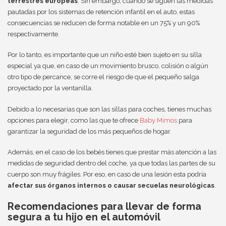
terrestres europeas
. Sin embargo, cuando se siguen las medidas
pautadas por los sistemas de retención infantil en el auto, estas
consecuencias se reducen de forma notable en un 75% y un 90%
respectivamente.
Por lo tanto, es importante que un niño esté bien sujeto en su silla
especial ya que, en caso de un movimiento brusco, colisión o algún
otro tipo de percance, se corre el riesgo de que el pequeño salga
proyectado por la ventanilla.
Debido a lo necesarias que son las sillas para coches, tienes muchas
opciones para elegir, como las que te ofrece
Baby Mimos
para
garantizar la seguridad de los más pequeños de hogar.
Además, en el caso de los bebés tienes que prestar más atención a las
medidas de seguridad dentro del coche, ya que todas las partes de su
cuerpo son muy frágiles. Por eso, en caso de una lesión esta podría
afectar sus órganos internos o causar secuelas neurológicas
.
Recomendaciones para llevar de forma
segura a tu hijo en el automóvil