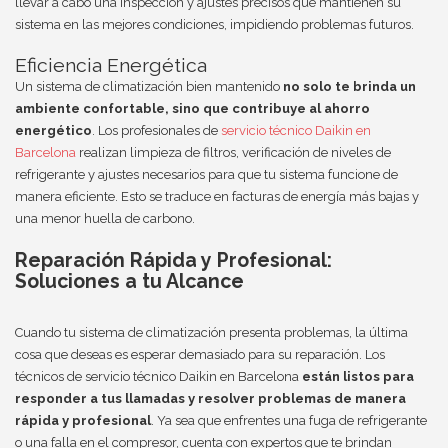
llevar a cabo una inspección y ajustes precisos que mantienen su
sistema en las mejores condiciones, impidiendo problemas futuros.
Eficiencia Energética
Un sistema de climatización bien mantenido
no solo te brinda un
ambiente confortable, sino que contribuye al ahorro
energético
. Los profesionales de
servicio técnico Daikin en
Barcelona
realizan limpieza de filtros, verificación de niveles de
refrigerante y ajustes necesarios para que tu sistema funcione de
manera eficiente. Esto se traduce en facturas de energía más bajas y
una menor huella de carbono.
Reparación Rápida y Profesional:
Soluciones a tu Alcance
Cuando tu sistema de climatización presenta problemas, la última
cosa que deseas es esperar demasiado para su reparación. Los
técnicos de servicio técnico Daikin en Barcelona
están listos para
responder a tus llamadas y resolver problemas de manera
rápida y profesional
. Ya sea que enfrentes una fuga de refrigerante
o una falla en el compresor, cuenta con expertos que te brindan