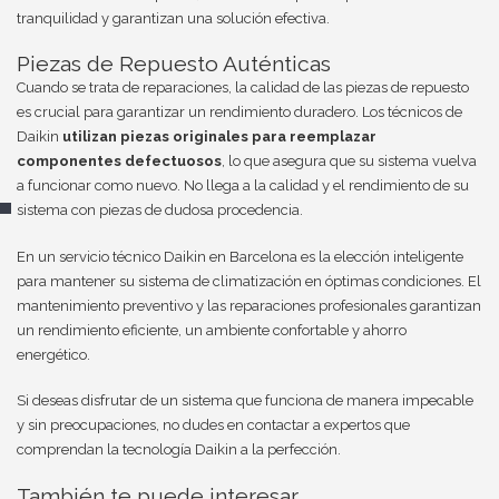
tranquilidad y garantizan una solución efectiva.
Piezas de Repuesto Auténticas
Cuando se trata de reparaciones, la calidad de las piezas de repuesto
es crucial para garantizar un rendimiento duradero. Los técnicos de
Daikin
utilizan piezas originales para reemplazar
componentes defectuosos
, lo que asegura que su sistema vuelva
a funcionar como nuevo. No llega a la calidad y el rendimiento de su
sistema con piezas de dudosa procedencia.
En un servicio técnico Daikin en Barcelona es la elección inteligente
para mantener su sistema de climatización en óptimas condiciones. El
mantenimiento preventivo y las reparaciones profesionales garantizan
un rendimiento eficiente, un ambiente confortable y ahorro
energético.
Si deseas disfrutar de un sistema que funciona de manera impecable
y sin preocupaciones, no dudes en contactar a expertos que
comprendan la tecnología Daikin a la perfección.
También te puede interesar...