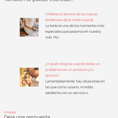
Orfebres al servicio de las nuevas
tendencias de la moda nupcial
La boda es uno de los momentos más
especiales que pasamos en nuestra
vida. Por…
¿A quién dirigirse cuando tienes un
problema con un producto y/o
servicio?
Lamentablemente, hay situaciones en
las que como usuario, no estás
satisfecho con un servicio o…
Empresa
Deja una respuesta