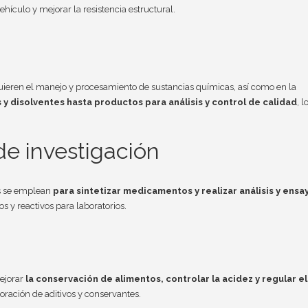
vehículo y mejorar la resistencia estructural.
quieren el manejo y procesamiento de sustancias químicas, así como en la
y disolventes hasta productos para análisis y control de calidad
, l
de investigación
os se emplean
para sintetizar medicamentos y realizar análisis y ensa
 y reactivos para laboratorios.
ejorar
la conservación de alimentos, controlar la acidez y regular el
oración de aditivos y conservantes.