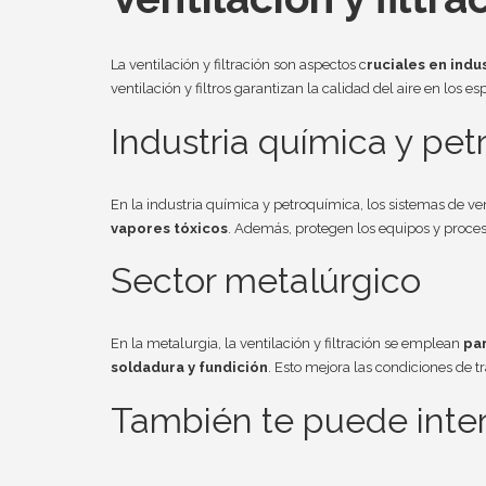
La ventilación y filtración son aspectos c
ruciales en indu
ventilación y filtros garantizan la calidad del aire en los e
Industria química y pe
En la industria química y petroquímica, los sistemas de ven
vapores tóxicos
. Además, protegen los equipos y proceso
Sector metalúrgico
En la metalurgia, la ventilación y filtración se emplean
pa
soldadura y fundición
. Esto mejora las condiciones de tr
También te puede intere