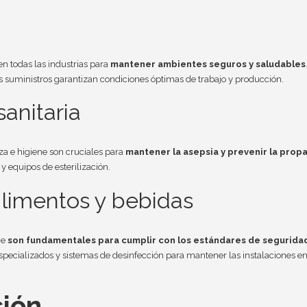
n todas las industrias para
mantener ambientes seguros y saludables
s suministros garantizan condiciones óptimas de trabajo y producción.
sanitaria
eza e higiene son cruciales para
mantener la asepsia y prevenir la prop
 y equipos de esterilización.
alimentos y bebidas
ne
son fundamentales para cumplir con los estándares de seguridad
especializados y sistemas de desinfección para mantener las instalaciones e
ción