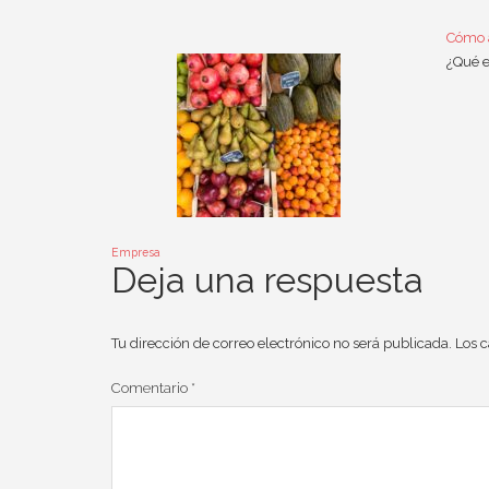
Cómo a
¿Qué e
Empresa
Deja una respuesta
Tu dirección de correo electrónico no será publicada.
Los 
Comentario
*