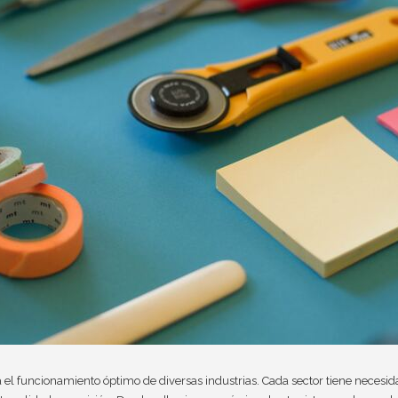
el funcionamiento óptimo de diversas industrias. Cada sector tiene necesi