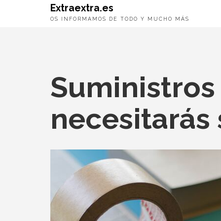
Extraextra.es
OS INFORMAMOS DE TODO Y MUCHO MÁS
Suministros
necesitarás 