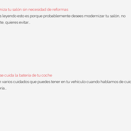
iza tu salón sin necesidad de reformas
ás leyendo esto es porque probablemente desees modernizar tu salón, no
te, quieres evitar…
e cuida la batería de tu coche
n varios cuidados que puedes tener en tu vehículo cuando hablamos de cui
ería…