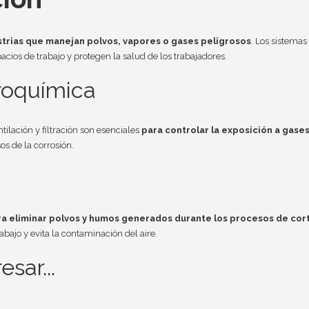
strias que manejan polvos, vapores o gases peligrosos
. Los sistemas
spacios de trabajo y protegen la salud de los trabajadores.
troquímica
tilación y filtración son esenciales
para controlar la exposición a gases
s de la corrosión.
ra eliminar polvos y humos generados durante los procesos de cor
abajo y evita la contaminación del aire.
sar...