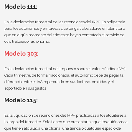
Modelo 111:
Es la declaración trimestral de las retenciones del IRPF. Es obligatoria
para los autónomos y empresas que tenga trabajadores en plantilla o
que en algún momento del trimestre hayan contratado el servicio de
otro trabajador autónomo.
Modelo 303:
Es la declaración trimestral del Impuesto sobre el Valor Añadido (IVA).
Cada trimestre, de forma fraccionada, el autónomo debe de pagar la
diferencia entre el IVA repercutido en sus facturas emitidas y el
soportado en sus gastos
Modelo 115:
Es la liquidación de retenciones del IRPF practicadas a los alquileres a
lo largo del trimestre. Solo tienen que presentarla aquellos autónomos
que tienen alquilada una oficina, una tienda o cualquier espacio de