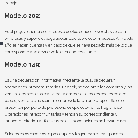
trabajo.
Modelo 202:
Es el pago a cuenta del Impuesto de Sociedades. Es exclusivo para
empresas y supone el pago adelantado sobre este impuesto. A final de
año se hacen cuentas y en caso de que se haya pagado más de lo que
correspondería se devuelve la cantidad resultante.
Modelo 349:
Es una declaración informativa mediante la cual se declaran
operaciones intracomunitarias. Es decir, se declaran las compras y las
ventas o los servicios realizados a empresas o profesionales de otros
países, siempre que sean miembros de la Unión Europea. Solo se
presentan por parte de profesionales que estén en el Registro de
Operaciones Intracomunitarias y tengan su correspondiente CIF
intracomunitario. Las facturas de estas operaciones no llevarán IVA.
Si todos estos modelos te preocupan y te generan dudas, puedes