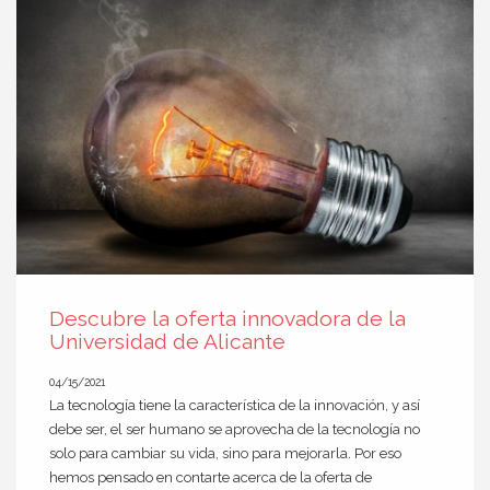
Descubre la oferta innovadora de la
Universidad de Alicante
04/15/2021
La tecnología tiene la característica de la innovación, y así
debe ser, el ser humano se aprovecha de la tecnología no
solo para cambiar su vida, sino para mejorarla. Por eso
hemos pensado en contarte acerca de la oferta de