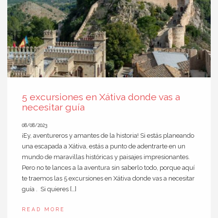
5 excursiones en Xátiva donde vas a
necesitar guía
08/08/2023
¡Ey, aventureros y amantes de la historia! Si estás planeando
una escapada a Xátiva, estás a punto de adentrarte en un
mundo de maravillas históricas y paisajes impresionantes.
Pero no te lances a la aventura sin saberlo todo, porque aquí
te traemos las 5 excursiones en Xátiva donde vas a necesitar
guía . Si quieres […]
READ MORE