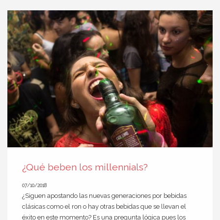
¿Qué beben los millennials?
07/10/2018
¿Siguen apostando las nuevas generaciones por bebidas
clásicas como el ron o hay otras bebidas que se llevan el
éxito en este momento? Es una pregunta lógica pues los