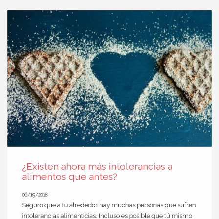
¿Existen ahora más intolerancias a
alimentos que antes?
06/19/2018
Seguro que a tu alrededor hay muchas personas que sufren
intolerancias alimenticias. Incluso es posible que tú mismo