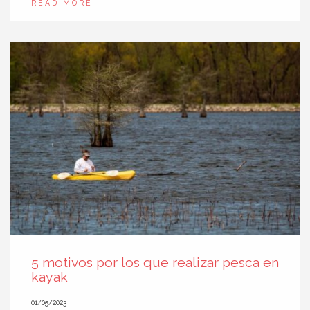
READ MORE
5 motivos por los que realizar pesca en
kayak
01/05/2023