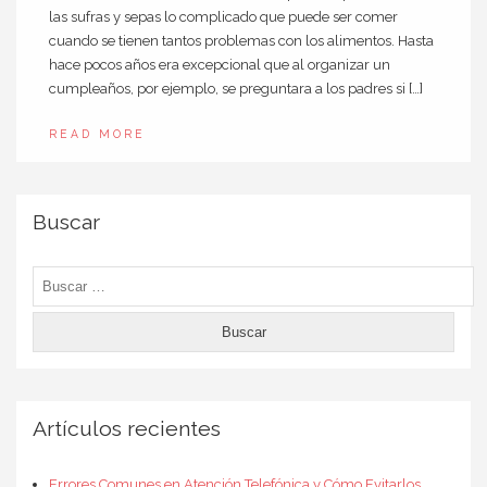
las sufras y sepas lo complicado que puede ser comer
cuando se tienen tantos problemas con los alimentos. Hasta
hace pocos años era excepcional que al organizar un
cumpleaños, por ejemplo, se preguntara a los padres si […]
READ MORE
Buscar
Buscar:
Artículos recientes
Errores Comunes en Atención Telefónica y Cómo Evitarlos