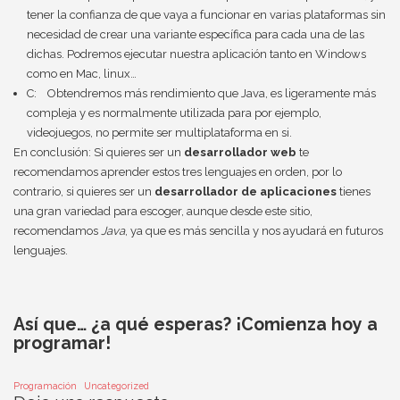
tener la confianza de que vaya a funcionar en varias plataformas sin
necesidad de crear una variante específica para cada una de las
dichas. Podremos ejecutar nuestra aplicación tanto en Windows
como en Mac, linux…
C: Obtendremos más rendimiento que Java, es ligeramente más
compleja y es normalmente utilizada para por ejemplo,
videojuegos, no permite ser multiplataforma en si.
En conclusión: Si quieres ser un
desarrollador web
te
recomendamos aprender estos tres lenguajes en orden, por lo
contrario, si quieres ser un
desarrollador de aplicaciones
tienes
una gran variedad para escoger, aunque desde este sitio,
recomendamos
Java
, ya que es más sencilla y nos ayudará en futuros
lenguajes.
Así que… ¿a qué esperas? ¡Comienza hoy a
programar!
Programación
Uncategorized