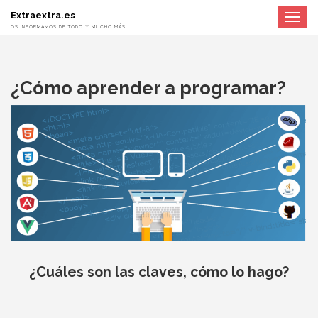
Extraextra.es
Toggle
navigat
OS INFORMAMOS DE TODO Y MUCHO MÁS
¿Cómo aprender a programar?
¿Cuáles son las claves, cómo lo hago?