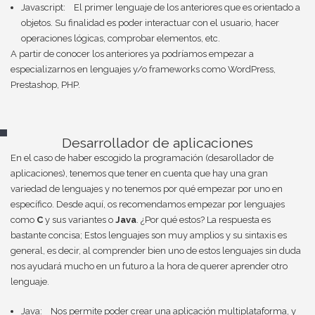
Javascript: El primer lenguaje de los anteriores que es orientado a
objetos. Su finalidad es poder interactuar con el usuario, hacer
operaciones lógicas, comprobar elementos, etc.
A partir de conocer los anteriores ya podríamos empezar a
especializarnos en lenguajes y/o frameworks como WordPress,
Prestashop, PHP.
Desarrollador de aplicaciones
En el caso de haber escogido la programación (desarollador de
aplicaciones), tenemos que tener en cuenta que hay una gran
variedad de lenguajes y no tenemos por qué empezar por uno en
específico. Desde aquí, os recomendamos empezar por lenguajes
como
C
y sus variantes o
Java
. ¿Por qué estos? La respuesta es
bastante concisa; Estos lenguajes son muy amplios y su sintaxis es
general, es decir, al comprender bien uno de estos lenguajes sin duda
nos ayudará mucho en un futuro a la hora de querer aprender otro
lenguaje.
Java: Nos permite poder crear una aplicación multiplataforma, y